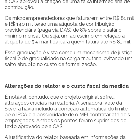
a CAS aprovou a criação de uma faixa intermediária de
contribuição.
Os microempreendedores que faturarem entre R$ 81 mil
e R$ 140 mil terão uma alíquota de contribuição
previdenciária (paga via DAS) de 8% sobre o salário
mínimo mensal. Ou seja, um acréscimo em relação à
alíquota de 5% mantida para quem fatura até R$ 81 mil.
Essa graduação é vista como um mecanismo de justiça
fiscal e de gradualidade na carga tributária, evitando um
salto abrupto no custo de formalização.
Alterações do relator e o custo fiscal da medida
É notável, contudo, que o projeto original sofreu
alterações cruciais na relatoria. A senadora Ivete da
Silveira havia incluído a correção automática do limite
pelo IPCA e a possibilidade de o MEI contratar até dois
empregados. Ambos os pontos foram suprimidos do
texto aprovado pela CAS.
A justificativa do relator, baseada em informações da