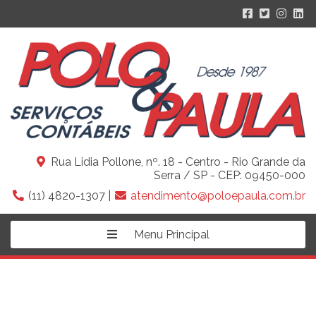
Rua Lidia Pollone, nº. 18 - Centro - Rio Grande da
Serra / SP - CEP: 09450-000
(11) 4820-1307 |
atendimento@poloepaula.com.br
Menu Principal