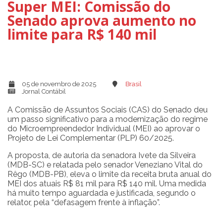
Super MEI: Comissão do
Senado aprova aumento no
limite para R$ 140 mil
05 de novembro de 2025
Brasil
Jornal Contábil
A Comissão de Assuntos Sociais (CAS) do Senado deu
um passo significativo para a modernização do regime
do Microempreendedor Individual (MEI) ao aprovar o
Projeto de Lei Complementar (PLP) 60/2025.
A proposta, de autoria da senadora Ivete da Silveira
(MDB-SC) e relatada pelo senador Veneziano Vital do
Rêgo (MDB-PB), eleva o limite da receita bruta anual do
MEI dos atuais R$ 81 mil para R$ 140 mil. Uma medida
há muito tempo aguardada e justificada, segundo o
relator, pela “defasagem frente à inflação”.