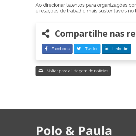
Ao direcionar talentos para organizações com
e relações de trabalho mais sustentáveis no 
Compartilhe nas red
Facebook
Twitter
Linkedin
Voltar para a listagem de notícias
Polo & Paula