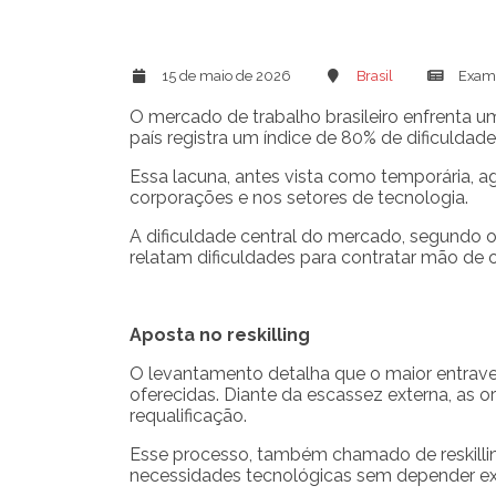
15 de maio de 2026
Brasil
Exam
O mercado de trabalho brasileiro enfrenta 
país registra um índice de 80% de dificuldad
Essa lacuna, antes vista como temporária, 
corporações e nos setores de tecnologia.
A dificuldade central do mercado, segundo o 
relatam dificuldades para contratar mão de o
Aposta no reskilling
O levantamento detalha que o maior entrave
oferecidas. Diante da escassez externa, as o
requalificação.
Esse processo, também chamado de reskilling
necessidades tecnológicas sem depender e