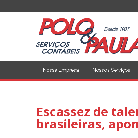
Nossa Empresa
Nossos Serviços
Escassez de tal
brasileiras, apo