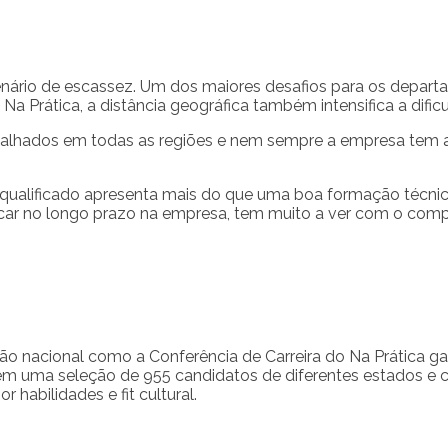
cenário de escassez. Um dos maiores desafios para os depa
 Na Prática, a distância geográfica também intensifica a difi
 espalhados em todas as regiões e nem sempre a empresa tem 
 qualificado apresenta mais do que uma boa formação técnica
 ficar no longo prazo na empresa, tem muito a ver com o co
leção nacional como a Conferência de Carreira do Na Prática 
 em uma seleção de 955 candidatos de diferentes estados e 
 habilidades e fit cultural.