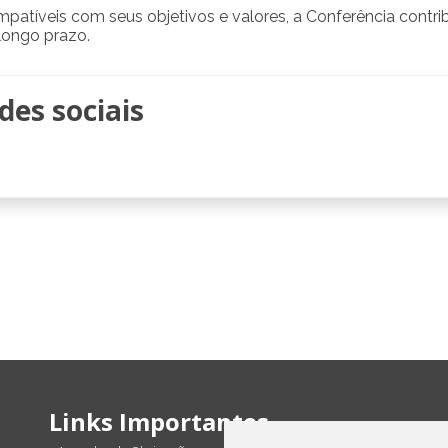
patíveis com seus objetivos e valores, a Conferência contrib
longo prazo.
es sociais
Links Importantes