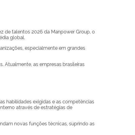
sez de talentos 2026 da Manpower Group, o
édia global.
ganizações, especialmente em grandes
s. Atualmente, as empresas brasileiras
as habilidades exigidas e as competências
interno através de estratégias de
endam novas funções técnicas, suprindo as