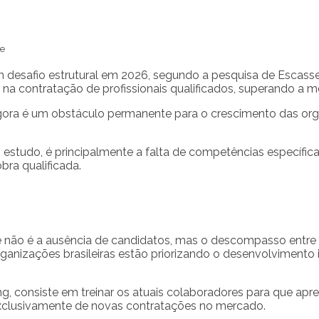
e
um desafio estrutural em 2026, segundo a pesquisa de Escas
e na contratação de profissionais qualificados, superando a m
agora é um obstáculo permanente para o crescimento das or
estudo, é principalmente a falta de competências específica
bra qualificada.
 não é a ausência de candidatos, mas o descompasso entre 
rganizações brasileiras estão priorizando o desenvolvimento 
, consiste em treinar os atuais colaboradores para que apr
xclusivamente de novas contratações no mercado.