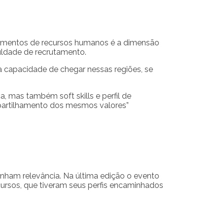
rtamentos de recursos humanos é a dimensão
culdade de recrutamento.
a capacidade de chegar nessas regiões, se
, mas também soft skills e perfil de
mpartilhamento dos mesmos valores”
ganham relevância. Na última edição o evento
cursos, que tiveram seus perfis encaminhados