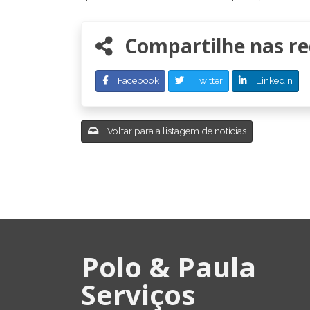
Compartilhe nas red
Facebook
Twitter
Linkedin
Voltar para a listagem de notícias
Polo & Paula
Serviços