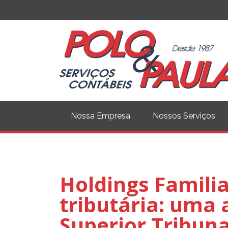
Nossa Empresa
Nossos Serviços
Holdings Familia
tributária: uma 
Superior Tribuna