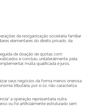
rações de reorganização societária familiar
res elementares do direito privado, da
, seguida de doação de quotas com
aticados e concluiu, unilateralmente, pela
mplementar, multa qualificada e juros.
ganizar seus negócios da forma menos onerosa
omia tributária, por si só, não caracteriza
ncia” a operação representaria outra
erso ou foi artificialmente estruturado sem