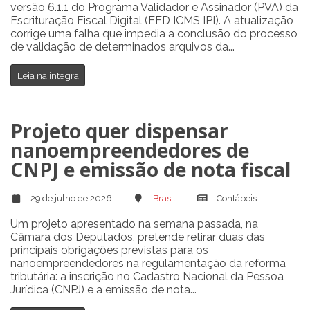
versão 6.1.1 do Programa Validador e Assinador (PVA) da
Escrituração Fiscal Digital (EFD ICMS IPI). A atualização
corrige uma falha que impedia a conclusão do processo
de validação de determinados arquivos da...
Leia na integra
Projeto quer dispensar
nanoempreendedores de
CNPJ e emissão de nota fiscal
29 de julho de 2026
Brasil
Contábeis
Um projeto apresentado na semana passada, na
Câmara dos Deputados, pretende retirar duas das
principais obrigações previstas para os
nanoempreendedores na regulamentação da reforma
tributária: a inscrição no Cadastro Nacional da Pessoa
Jurídica (CNPJ) e a emissão de nota...