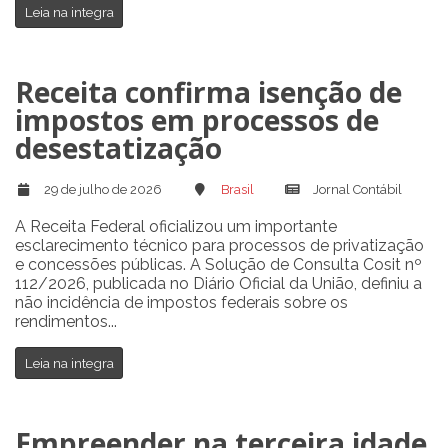
Leia na integra
Receita confirma isenção de
impostos em processos de
desestatização
29 de julho de 2026
Brasil
Jornal Contábil
A Receita Federal oficializou um importante
esclarecimento técnico para processos de privatização
e concessões públicas. A Solução de Consulta Cosit nº
112/2026, publicada no Diário Oficial da União, definiu a
não incidência de impostos federais sobre os
rendimentos...
Leia na integra
Empreender na terceira idade