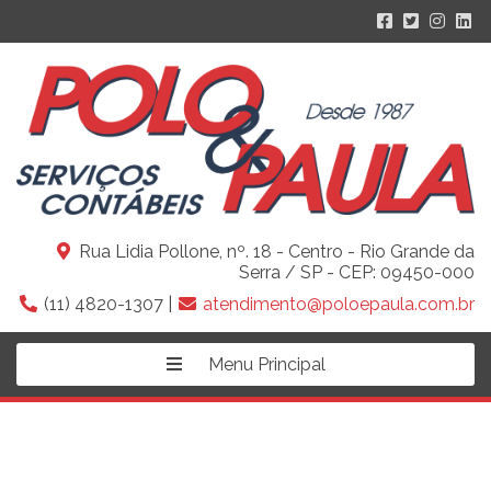
Rua Lidia Pollone, nº. 18 - Centro - Rio Grande da
Serra / SP - CEP: 09450-000
(11) 4820-1307 |
atendimento@poloepaula.com.br
Menu Principal