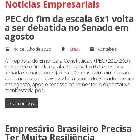
Notícias Empresariais
PEC do fim da escala 6x1 volta
a ser debatida no Senado em
agosto
30 de julho de 2026
Brasil
Contábeis
A Proposta de Emenda à Constituição (PEC) 221/2019,
que prevê o fim da escala de trabalho 6x1 e reduz a
jornada semanal de 44 para 40 horas, sem diminuição
da remuneração, deve voltar à pauta do Senado Federal
em agosto, após o recesso parlamentar. A expectativa
manifestada por...
Leia na integra
Empresário Brasileiro Precisa
Ter Muita Resiliência