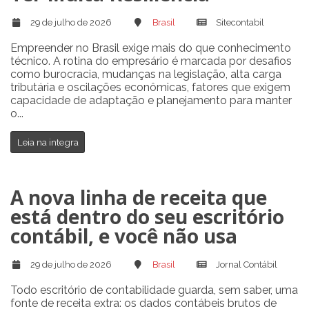
29 de julho de 2026
Brasil
Sitecontabil
Empreender no Brasil exige mais do que conhecimento
técnico. A rotina do empresário é marcada por desafios
como burocracia, mudanças na legislação, alta carga
tributária e oscilações econômicas, fatores que exigem
capacidade de adaptação e planejamento para manter
o...
Leia na integra
A nova linha de receita que
está dentro do seu escritório
contábil, e você não usa
29 de julho de 2026
Brasil
Jornal Contábil
Todo escritório de contabilidade guarda, sem saber, uma
fonte de receita extra: os dados contábeis brutos de