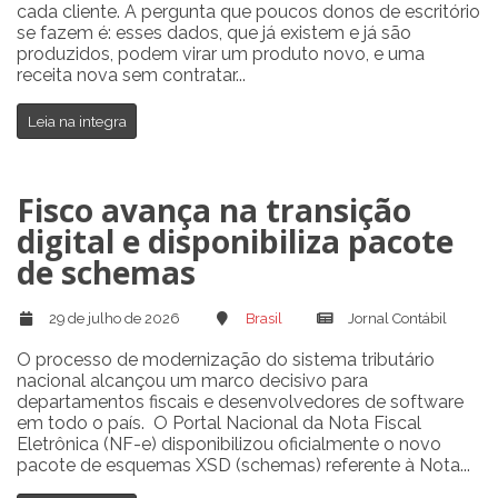
cada cliente. A pergunta que poucos donos de escritório
se fazem é: esses dados, que já existem e já são
produzidos, podem virar um produto novo, e uma
receita nova sem contratar...
Leia na integra
Fisco avança na transição
digital e disponibiliza pacote
de schemas
29 de julho de 2026
Brasil
Jornal Contábil
O processo de modernização do sistema tributário
nacional alcançou um marco decisivo para
departamentos fiscais e desenvolvedores de software
em todo o país. O Portal Nacional da Nota Fiscal
Eletrônica (NF-e) disponibilizou oficialmente o novo
pacote de esquemas XSD (schemas) referente à Nota...