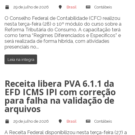
29 de julho de 2026
Brasil
Contábeis
O Conselho Federal de Contabilidade (CFC) realizou
nesta terça-feira (28) o 10º módulo do curso sobre a
Reforma Tributária do Consumo. A capacitação terá
como tema “Regimes Diferenciados e Específicos” e
será realizada de forma híbrida, com atividades
presenciais no...
Leia na integra
Receita libera PVA 6.1.1 da
EFD ICMS IPI com correção
para falha na validação de
arquivos
29 de julho de 2026
Brasil
Contábeis
A Receita Federal disponibilizou nesta terça-feira (27) a